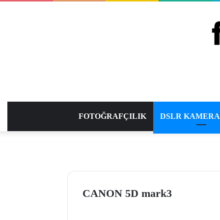
FOTOĞRAFÇILIK
DSLR KAMER
CANON 5D mark3