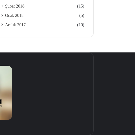
Şubat 2018
(15)
Ocak 2018
(5)
Aralık 2017
(10)