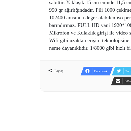
sabittir. Yaklaşık 15 cm eninde 11,5 
950 gr ağırlığındadır. Pili 1000 çekim
102400 arasında değer alabilen iso per
barındırmaz. FULL HD yani 1920*1080
Mikrofon ve Kulaklık girişi ile video 
Wifi gibi uzaktan erişim teknolojisine
neme dayanıklıdır. 1/8000 gibi hızlı bi
Paylaş
Facebook
Twi
E-Po