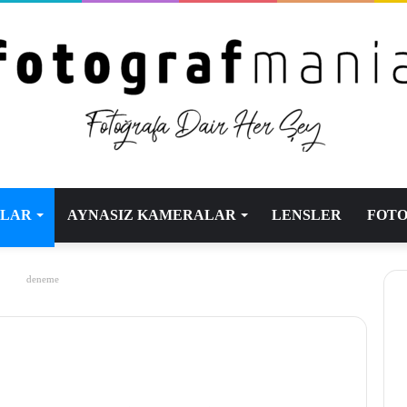
ALAR
AYNASIZ KAMERALAR
LENSLER
FOTO
deneme