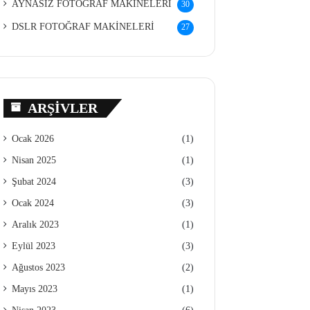
AYNASIZ FOTOĞRAF MAKİNELERİ
30
DSLR FOTOĞRAF MAKİNELERİ
27
ARŞIVLER
Ocak 2026
(1)
Nisan 2025
(1)
Şubat 2024
(3)
Ocak 2024
(3)
Aralık 2023
(1)
Eylül 2023
(3)
Ağustos 2023
(2)
Mayıs 2023
(1)