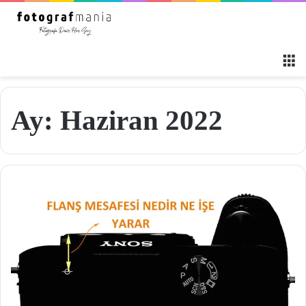
M
Ay:
Haziran 2022