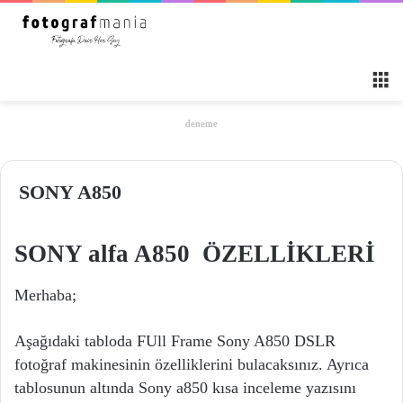
M
deneme
SONY A850
SONY alfa A850 ÖZELLİKLERİ
Merhaba;
Aşağıdaki tabloda FUll Frame Sony A850 DSLR
fotoğraf makinesinin özelliklerini bulacaksınız. Ayrıca
tablosunun altında Sony a850 kısa inceleme yazısını