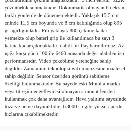
çözünürlüklü çekime ulaşmaktadır. 3 inch ekranı 922K
çözünürlük sunmaktadır. Dokunmatik olmayan bu ekran,
farklı yönlerde de dönememektedir. Yaklaşık 15,5 cm
eninde 11,5 cm boyunda ve 8 cm kalınlığında olup 895
gr ağırlığındadır. Pili yaklaşık 880 çekime kadar
yetmekte olup bateri grip ile kullanılınaca bu sayı 3
katına kadar çıkmaktadır. dahili bir flaş barındırmaz. Az
ışığa karşı gücü 100 ile 6400 arasında değer alabilen iso
performansıdır. Video çekebilme yeteneğine sahip
değildir. Zamanının teknolojisi wifi mucizesine maalesef
sahip değildir. Sensör üzeriden görüntü sabitleme
özelliği bulunmaktadır. Bu sayede eski Minolta marka
veya titreşim engelleyicisi olmayan a mount lensleri
kullanmak çok daha avantajlıdır. Hava yalıtımı sayesinde
toza ve neme dayanıklıdır. 1/8000 sn gibi yüksek perde
hızlarına çıkabilmektedir.