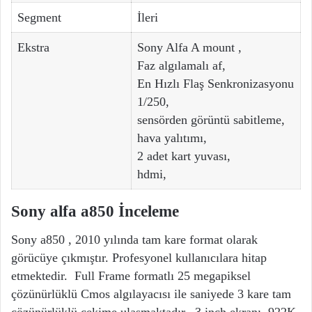
Segment
İleri
Ekstra
Sony Alfa A mount ,
Faz algılamalı af,
En Hızlı Flaş Senkronizasyonu
1/250,
sensörden görüntü sabitleme,
hava yalıtımı,
2 adet kart yuvası,
hdmi,
Sony alfa a850 İnceleme
Sony a850 , 2010 yılında tam kare format olarak
görücüye çıkmıştır. Profesyonel kullanıcılara hitap
etmektedir. Full Frame formatlı 25 megapiksel
çözünürlüklü Cmos algılayacısı ile saniyede 3 kare tam