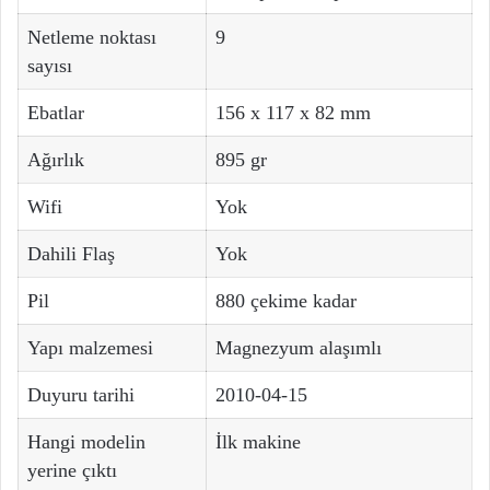
Netleme noktası
9
sayısı
Ebatlar
156 x 117 x 82 mm
Ağırlık
895 gr
Wifi
Yok
Dahili Flaş
Yok
Pil
880 çekime kadar
Yapı malzemesi
Magnezyum alaşımlı
Duyuru tarihi
2010-04-15
Hangi modelin
İlk makine
yerine çıktı