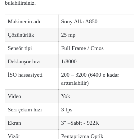
bulabilirsiniz.
Makinenin adı
Sony Alfa A850
Çözünürlük
25 mp
Sensör tipi
Full Frame / Cmos
Deklanşör hızı
1/8000
İSO hassasiyeti
200 – 3200 (6400 e kadar
arttırılabilir)
Video
Yok
Seri çekim hızı
3 fps
Ekran
3" –Sabit - 922K
Vizör
Pentaprizma Optik