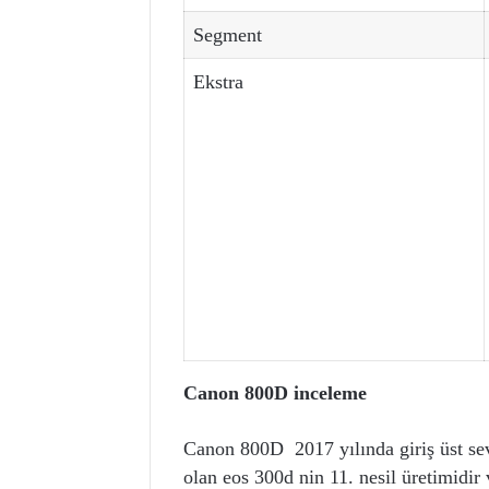
Segment
Ekstra
Canon 800D inceleme
Canon 800D 2017 yılında giriş üst sev
olan eos 300d nin 11. nesil üretimidir