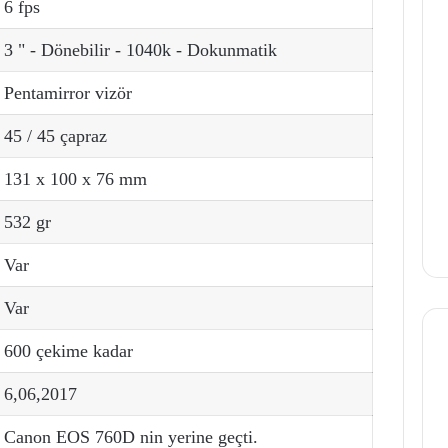
6 fps
3 " - Dönebilir - 1040k - Dokunmatik
Pentamirror vizör
45 / 45 çapraz
131 x 100 x 76 mm
532 gr
Var
Var
600 çekime kadar
6,06,2017
Canon EOS 760D nin yerine geçti.