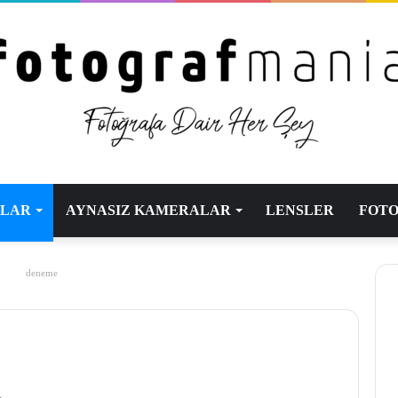
ALAR
AYNASIZ KAMERALAR
LENSLER
FOTO
deneme