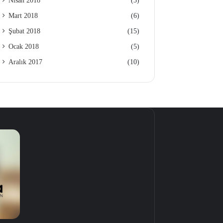
Nisan 2018
(3)
Mart 2018
(6)
Şubat 2018
(15)
Ocak 2018
(5)
Aralık 2017
(10)