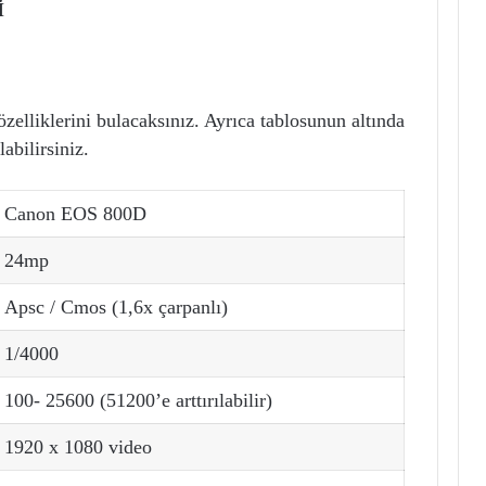
İ
lliklerini bulacaksınız. Ayrıca tablosunun altında
abilirsiniz.
Canon EOS 800D
24mp
Apsc / Cmos (1,6x çarpanlı)
1/4000
100- 25600 (51200’e arttırılabilir)
1920 x 1080 video