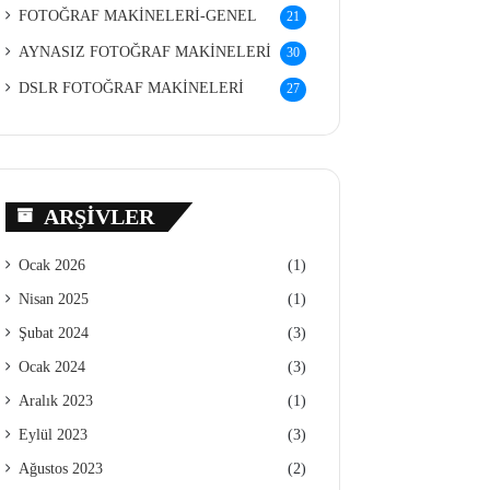
FOTOĞRAF MAKİNELERİ-GENEL
21
AYNASIZ FOTOĞRAF MAKİNELERİ
30
DSLR FOTOĞRAF MAKİNELERİ
27
ARŞIVLER
Ocak 2026
(1)
Nisan 2025
(1)
Şubat 2024
(3)
Ocak 2024
(3)
Aralık 2023
(1)
Eylül 2023
(3)
Ağustos 2023
(2)