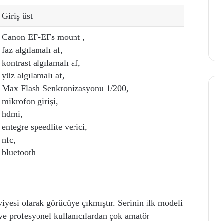
Giriş üst
Canon EF-EFs mount ,
faz algılamalı af,
kontrast algılamalı af,
yüz algılamalı af,
Max Flash Senkronizasyonu 1/200,
mikrofon girişi,
hdmi,
entegre speedlite verici,
nfc,
bluetooth
iyesi olarak görücüye çıkmıştır. Serinin ilk modeli
 ve profesyonel kullanıcılardan çok amatör