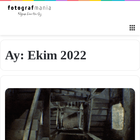
M
Ay:
Ekim 2022