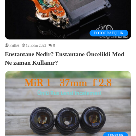
FOTOĞRAFÇILIK
FatihA
12 Ekim 2022
0
Enstantane Nedir? Enstantane Öncelikli Mod
Ne zaman Kullanır?
LENSLER