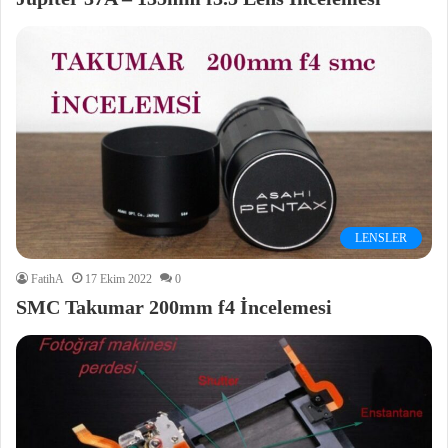
LENSLER
FatihA
17 Ekim 2022
0
SMC Takumar 200mm f4 İncelemesi