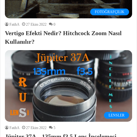
FOTOĞRAFÇILIK
FatihA
27 Ekim 2022
0
Vertigo Efekti Nedir? Hitchcock Zoom Nasıl
Kullanılır?
LENSLER
FatihA
27 Ekim 2022
5
Jüpiter 37A – 135mm f3.5 Lens İncelemesi