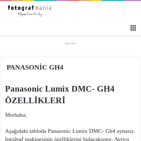
M
deneme
PANASONİC GH4
Panasonic Lumix DMC- GH4
ÖZELLİKLERİ
Merhaba;
Aşağıdaki tabloda Panasonic Lumix DMC- Gh4 aynasız
fotoğraf makinesinin özelliklerini bulacaksınız. Ayrıca