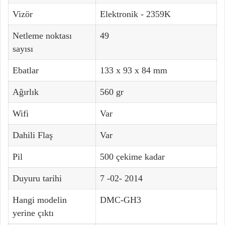
Vizör
Elektronik - 2359K
Netleme noktası
49
sayısı
Ebatlar
133 x 93 x 84 mm
Ağırlık
560 gr
Wifi
Var
Dahili Flaş
Var
Pil
500 çekime kadar
Duyuru tarihi
7 -02- 2014
Hangi modelin
DMC-GH3
yerine çıktı