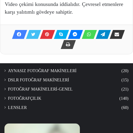
Video çekimi konusunda iddialıdır. Çevresel etmenlere
karşı yalıtımlı gövdeye sahiptir.
AYNASIZ FOTOĞRAF MAKİNELERİ
(20)
DSLR FOTOĞRAF MAKİNELERİ
(15)
FOTOĞRAF MAKİNELERİ-GENEL
(21)
FOTOĞRAFÇILIK
(140)
LENSLER
(60)