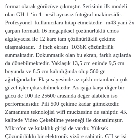
format olarak görücüye çıkmıştır. Serisinin ilk modeli
olan GH-1 ‘in 4. nesil aynasız fotoğraf makinesidir.
Profesyonel kullanıcılara hitap etmektedir. m43 yani 2x
çarpan formatlı 16 megapiksel çözünürlüklü cmos
algılayacısı ile 12 kare tam çözünürlüklü çekime
ulaşmaktadır. 3 inch ekranı 1036K çözünürlük
sunmaktadır. Dokunmatik olan bu ekran, farklı açılarda
da dönebilmektedir. Yaklaşık 13,5 cm eninde 9,5 cm
boyunda ve 8.5 cm kalınlığında olup 560 gr
ağırlığındadır. Flaşı sayesinde az ışıklı ortamlarda çok
güzel işler çıkarabilmektedir. Az ışığa karşı diğer bir
gücü de 100 ile 25600 arasında değer alabilen iso
performansıdır. Pili 500 çekime kadar gitmektedir.
Zamanının teknolojisi wifi mucizesine de sahiptir. 4K
kalitede Video Çekebilme yeteneği ile donatılmıştır.
Mikrofon ve kulaklık girişi de vardır. Yüksek
Çözünürlüklü bir elektronik vizöre sahiptir. GH serisi