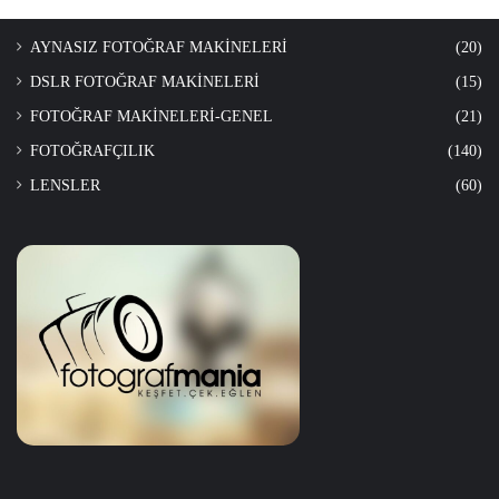
AYNASIZ FOTOĞRAF MAKİNELERİ
(20)
DSLR FOTOĞRAF MAKİNELERİ
(15)
FOTOĞRAF MAKİNELERİ-GENEL
(21)
FOTOĞRAFÇILIK
(140)
LENSLER
(60)