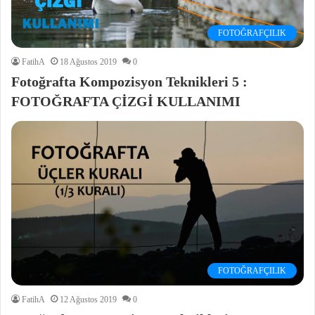
FOTOĞRAFÇILIK
FatihA
18 Ağustos 2019
0
Fotoğrafta Kompozisyon Teknikleri 5 :
FOTOĞRAFTA ÇİZGİ KULLANIMI
FOTOĞRAFÇILIK
FatihA
12 Ağustos 2019
0