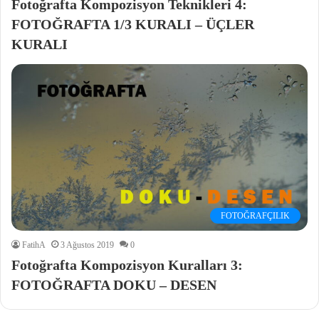
Fotoğrafta Kompozisyon Teknikleri 4:
FOTOĞRAFTA 1/3 KURALI – ÜÇLER
KURALI
FOTOĞRAFÇILIK
FatihA
3 Ağustos 2019
0
Fotoğrafta Kompozisyon Kuralları 3:
FOTOĞRAFTA DOKU – DESEN