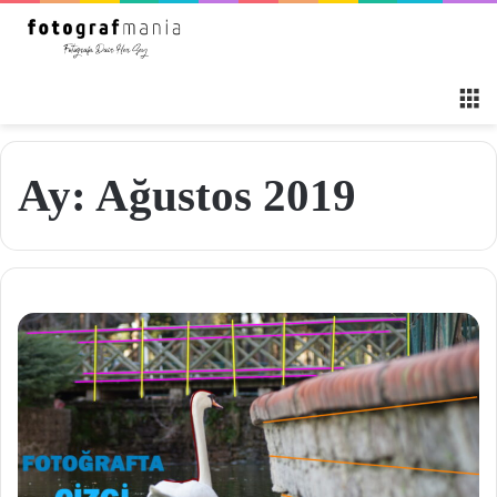
M
Ay:
Ağustos 2019