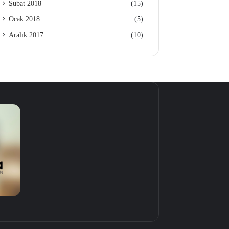
Şubat 2018
(15)
Ocak 2018
(5)
Aralık 2017
(10)