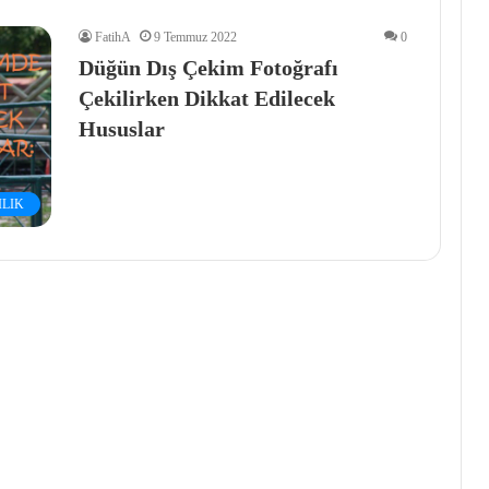
FatihA
9 Temmuz 2022
0
Düğün Dış Çekim Fotoğrafı
Çekilirken Dikkat Edilecek
Hususlar
LIK