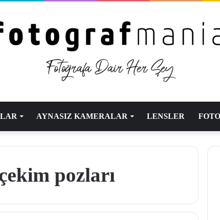
ALAR
AYNASIZ KAMERALAR
LENSLER
FOTO
 çekim pozları