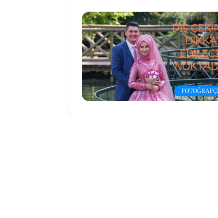
FOTOĞRAFÇI