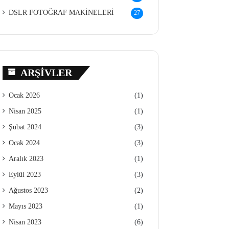
DSLR FOTOĞRAF MAKİNELERİ
27
ARŞIVLER
Ocak 2026
(1)
Nisan 2025
(1)
Şubat 2024
(3)
Ocak 2024
(3)
Aralık 2023
(1)
Eylül 2023
(3)
Ağustos 2023
(2)
Mayıs 2023
(1)
Nisan 2023
(6)