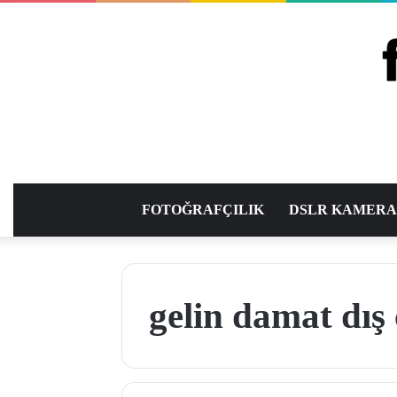
FOTOĞRAFÇILIK
DSLR KAMER
gelin damat dış