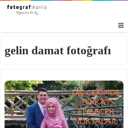
M
gelin damat fotoğrafı