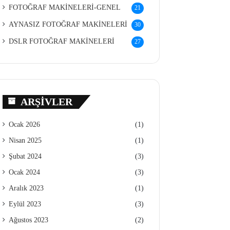
FOTOĞRAF MAKİNELERİ-GENEL
21
AYNASIZ FOTOĞRAF MAKİNELERİ
30
DSLR FOTOĞRAF MAKİNELERİ
27
ARŞIVLER
Ocak 2026
(1)
Nisan 2025
(1)
Şubat 2024
(3)
Ocak 2024
(3)
Aralık 2023
(1)
Eylül 2023
(3)
Ağustos 2023
(2)