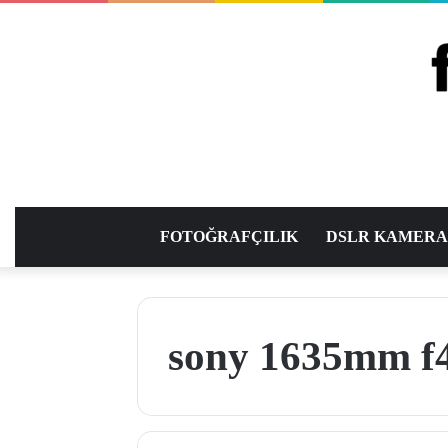
FOTOĞRAFÇILIK
DSLR KAMER
sony 1635mm f