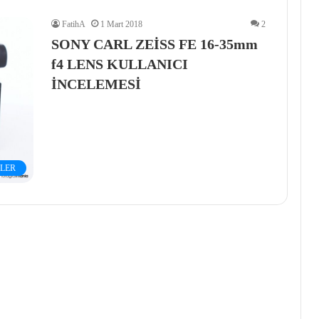
FatihA
1 Mart 2018
2
SONY CARL ZEİSS FE 16-35mm
f4 LENS KULLANICI
İNCELEMESİ
LER