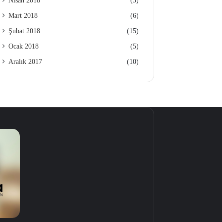
Nisan 2018
(3)
Mart 2018
(6)
Şubat 2018
(15)
Ocak 2018
(5)
Aralık 2017
(10)