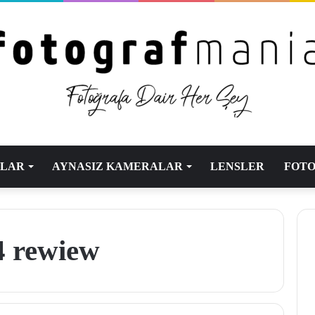
ALAR
AYNASIZ KAMERALAR
LENSLER
FOTO
4 rewiew