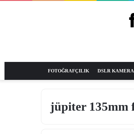
FOTOĞRAFÇILIK
DSLR KAMER
jüpiter 135mm 