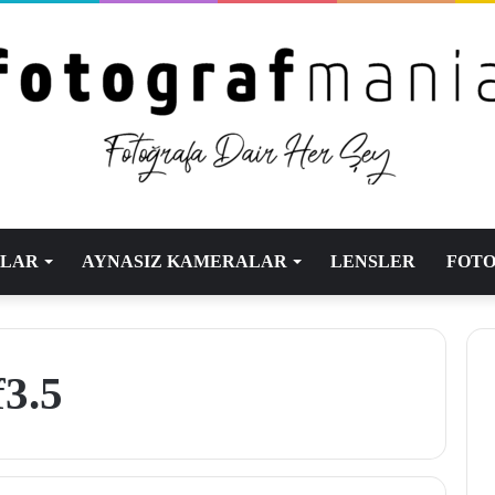
ALAR
AYNASIZ KAMERALAR
LENSLER
FOTO
f3.5