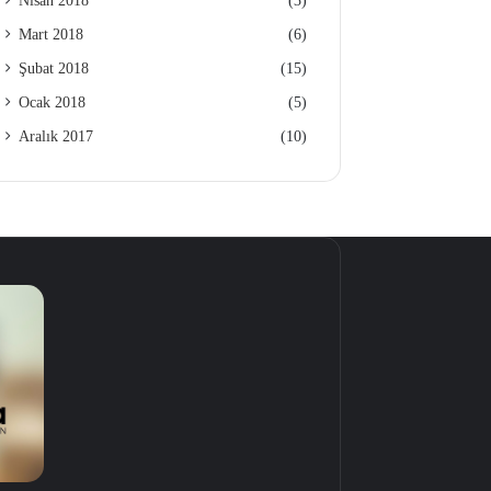
Nisan 2018
(3)
Mart 2018
(6)
Şubat 2018
(15)
Ocak 2018
(5)
Aralık 2017
(10)