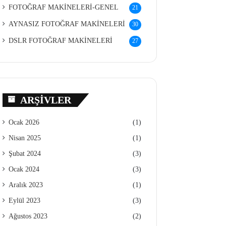
FOTOĞRAF MAKİNELERİ-GENEL
21
AYNASIZ FOTOĞRAF MAKİNELERİ
30
DSLR FOTOĞRAF MAKİNELERİ
27
ARŞIVLER
Ocak 2026
(1)
Nisan 2025
(1)
Şubat 2024
(3)
Ocak 2024
(3)
Aralık 2023
(1)
Eylül 2023
(3)
Ağustos 2023
(2)