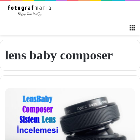
M
lens baby composer