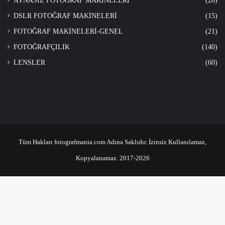
AYNASIZ FOTOĞRAF MAKİNELERİ
(20)
DSLR FOTOĞRAF MAKİNELERİ
(15)
FOTOĞRAF MAKİNELERİ-GENEL
(21)
FOTOĞRAFÇILIK
(140)
LENSLER
(60)
Tüm Hakları fotografmania.com Adına Saklıdır. İzinsiz Kullanılamaz,
Kopyalanamaz. 2017-2026