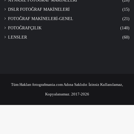
AYNASIZ FOTOĞRAF MAKİNELERİ
(20)
DSLR FOTOĞRAF MAKİNELERİ
(15)
FOTOĞRAF MAKİNELERİ-GENEL
(21)
FOTOĞRAFÇILIK
(140)
LENSLER
(60)
Tüm Hakları fotografmania.com Adına Saklıdır. İzinsiz Kullanılamaz,
Kopyalanamaz. 2017-2026