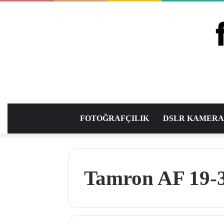
FOTOĞRAFÇILIK
DSLR KAMER
Tamron AF 19-