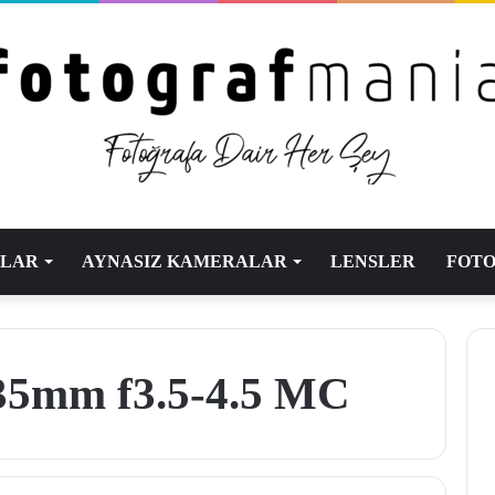
ALAR
AYNASIZ KAMERALAR
LENSLER
FOTO
35mm f3.5-4.5 MC