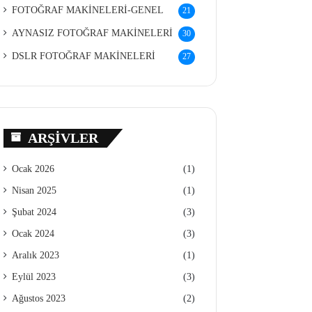
FOTOĞRAF MAKİNELERİ-GENEL
21
AYNASIZ FOTOĞRAF MAKİNELERİ
30
DSLR FOTOĞRAF MAKİNELERİ
27
ARŞIVLER
Ocak 2026
(1)
Nisan 2025
(1)
Şubat 2024
(3)
Ocak 2024
(3)
Aralık 2023
(1)
Eylül 2023
(3)
Ağustos 2023
(2)