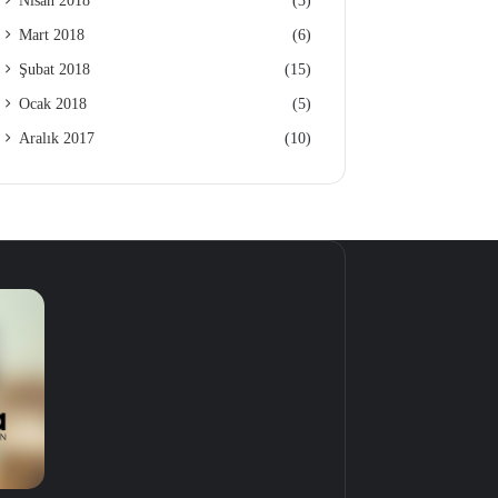
Nisan 2018
(3)
Mart 2018
(6)
Şubat 2018
(15)
Ocak 2018
(5)
Aralık 2017
(10)