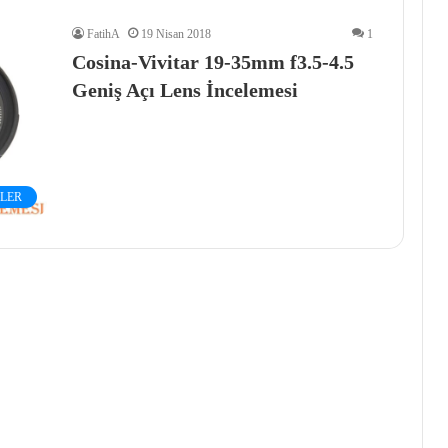
FatihA
19 Nisan 2018
1
Cosina-Vivitar 19-35mm f3.5-4.5
Geniş Açı Lens İncelemesi
LER