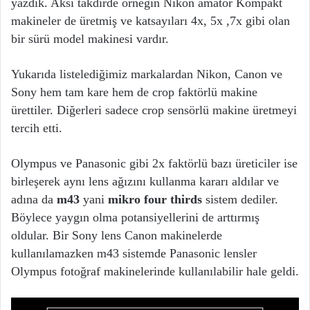
yazdık. Aksi takdirde örneğin Nikon amatör Kompakt
makineler de üretmiş ve katsayıları 4x, 5x ,7x gibi olan
bir sürü model makinesi vardır.
Yukarıda listelediğimiz markalardan Nikon, Canon ve
Sony hem tam kare hem de crop faktörlü makine
ürettiler. Diğerleri sadece crop sensörlü makine üretmeyi
tercih etti.
Olympus ve Panasonic gibi 2x faktörlü bazı üreticiler ise
birleşerek aynı lens ağızını kullanma kararı aldılar ve
adına da
m43
yani
mikro four thirds
sistem dediler.
Böylece yaygın olma potansiyellerini de arttırmış
oldular. Bir Sony lens Canon makinelerde
kullanılamazken m43 sistemde Panasonic lensler
Olympus fotoğraf makinelerinde kullanılabilir hale geldi.