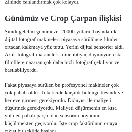
Zihinde canlandırmak çok kolaydı.
Günümüz ve Crop Çarpan ilişkisi
Şimdi gelelim günümüze. 2000li yılların başında ilk
dijital fotoğraf makineleri piyasaya sürülünce filmler
ortadan kalkmaya yüz tuttu. Yerini dijital sensörler aldı.
Artık fotoğraf makineleri filme ihtiyaç duymuyor, eski
filmlilere nazaran çok daha hızlı fotoğraf çekiliyor ve
basılabiliyordu.
Fakat piyasaya sürülen bu profesyonel makineler çok
çok pahalı oldu. Tüketicide karşılık bulduğu kesindi ve
her eve girmesi gerekiyordu. Dolayısı ile maliyeti
düşürmek gerekiyordu. Maliyeti düşürmenin en kısa
yolu en pahalı parça olan sensörün boyutunu
küçültmekten geçiyordu. İşte crop faktörünün ortaya
çıkışı bu şekilde başladı.