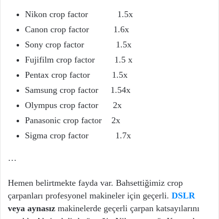
Nikon crop factor 1.5x
Canon crop factor 1.6x
Sony crop factor 1.5x
Fujifilm crop factor 1.5 x
Pentax crop factor 1.5x
Samsung crop factor 1.54x
Olympus crop factor 2x
Panasonic crop factor 2x
Sigma crop factor 1.7x
…
Hemen belirtmekte fayda var. Bahsettiğimiz crop
çarpanları profesyonel makineler için geçerli.
DSLR
veya aynasız
makinelerde geçerli çarpan katsayılarını