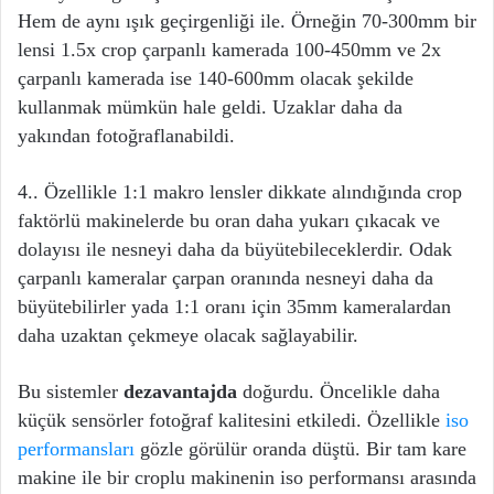
Hem de aynı ışık geçirgenliği ile. Örneğin 70-300mm bir
lensi 1.5x crop çarpanlı kamerada 100-450mm ve 2x
çarpanlı kamerada ise 140-600mm olacak şekilde
kullanmak mümkün hale geldi. Uzaklar daha da
yakından fotoğraflanabildi.
4.. Özellikle 1:1 makro lensler dikkate alındığında crop
faktörlü makinelerde bu oran daha yukarı çıkacak ve
dolayısı ile nesneyi daha da büyütebileceklerdir. Odak
çarpanlı kameralar çarpan oranında nesneyi daha da
büyütebilirler yada 1:1 oranı için 35mm kameralardan
daha uzaktan çekmeye olacak sağlayabilir.
Bu sistemler
dezavantajda
doğurdu. Öncelikle daha
küçük sensörler fotoğraf kalitesini etkiledi. Özellikle
iso
performansları
gözle görülür oranda düştü. Bir tam kare
makine ile bir croplu makinenin iso performansı arasında