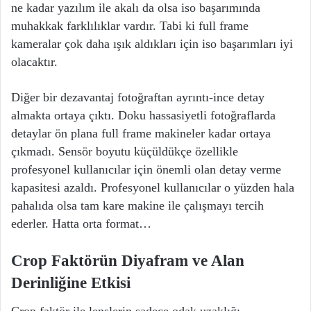
ne kadar yazılım ile akalı da olsa iso başarımında
muhakkak farklılıklar vardır. Tabi ki full frame
kameralar çok daha ışık aldıkları için iso başarımları iyi
olacaktır.
Diğer bir dezavantaj fotoğraftan ayrıntı-ince detay
almakta ortaya çıktı. Doku hassasiyetli fotoğraflarda
detaylar ön plana full frame makineler kadar ortaya
çıkmadı. Sensör boyutu küçüldükçe özellikle
profesyonel kullanıcılar için önemli olan detay verme
kapasitesi azaldı. Profesyonel kullanıcılar o yüzden hala
pahalıda olsa tam kare makine ile çalışmayı tercih
ederler. Hatta orta format…
Crop Faktörün Diyafram ve Alan
Derinliğine Etkisi