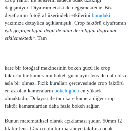
Crop faktör ile lenslerin sadece odak uzaklığı
değişmiyor. Diyafram etkisi de değişmektedir. Biz
diyaframın fotoğraf üzerindeki etkilerini
buradaki
yazımıza detaylıca açıklamıştık. Crop faktörü diyaframın
ışık geçirgenliğini değil de alan derinliğini doğrudan
etkilemektedir
. Tam
kare bir fotoğraf makinesinin bokeh gücü ile crop
faktörlü bir kameranın bokeh gücü aynı lens ile dahi olsa
asla bir olmaz. Fizik kuralları çerçevesinde crop faktörü
en az olan kameraların
bokeh gücü
en yüksek
olmaktadır. Dolayısı ile tam kare kamera diğer crop
faktör kamaralardan daha fazla bokeh sağlar.
Bunun matematiksel olarak açıklaması şudur. 50mm f2
lik bir lens 1.5x croplu bir makineye takılırsa odak