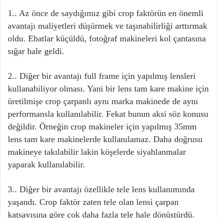
1.. Az önce de saydığımız gibi crop faktörün en önemli
avantajı maliyetleri düşürmek ve taşınabilirliği arttırmak
oldu. Ebatlar küçüldü, fotoğraf makineleri kol çantasına
sığar hale geldi.
2.. Diğer bir avantajı full frame için yapılmış lensleri
kullanabiliyor olması. Yani bir lens tam kare makine için
üretilmişe crop çarpanlı aynı marka makinede de aynı
performansla kullanılabilir. Fekat bunun aksi söz konusu
değildir. Örneğin crop makineler için yapılmış 35mm
lens tam kare makinelerde kullanılamaz. Daha doğrusu
makineye takılabilir lakin köşelerde siyahlanmalar
yaparak kullanılabilir.
3.. Diğer bir avantajı özellikle tele lens kullanımında
yaşandı. Crop faktör zaten tele olan lensi çarpan
katsayısına göre çok daha fazla tele hale dönüştürdü.