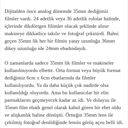
Dijitalden önce analog dönemde 35mm dediğimiz
filmler vardı. 24 adetlik veya 36 adetlik rulolar halinde,
içlerinde dikdörtgen filimler olacak şeklinde alınır
makineye dikkatlice takılır ve fotoğraf çekinirdi. Bahsi
geçen 35mm lik her bir filmin yatay uzunluğu 36mm
dikey uzunluğu ide 24mm ebadındaydı.
O zamanlarda sadece 35mm lik filmler ve makineler
kullanılmıyordu elbette. Orta format veya büyük format
dediğimiz 6cm x 6cm ebatlarında da filmler
kullanılıyordu. Ya da daha küçük çok nadirde olsa
kullanıldığı oluyordu. Ama bu kullanıcılar bir elin
parmaklarını geçmeyecek kadar az idi. Ve dolayısı ile
35mm film ebadı genel olarak kabul gören bir ebet oldu
ve alışkanlık haline dönüştü. Örneğin 35mm lens ile
çekilmiş fotoğraf denildiğinde lensin görüş açısı belli idi.