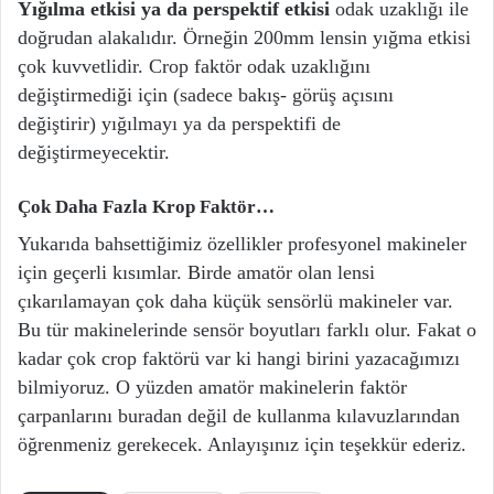
Yığılma etkisi ya da perspektif etkisi
odak uzaklığı ile
doğrudan alakalıdır. Örneğin 200mm lensin yığma etkisi
çok kuvvetlidir. Crop faktör odak uzaklığını
değiştirmediği için (sadece bakış- görüş açısını
değiştirir) yığılmayı ya da perspektifi de
değiştirmeyecektir.
Çok Daha Fazla Krop Faktör…
Yukarıda bahsettiğimiz özellikler profesyonel makineler
için geçerli kısımlar. Birde amatör olan lensi
çıkarılamayan çok daha küçük sensörlü makineler var.
Bu tür makinelerinde sensör boyutları farklı olur. Fakat o
kadar çok crop faktörü var ki hangi birini yazacağımızı
bilmiyoruz. O yüzden amatör makinelerin faktör
çarpanlarını buradan değil de kullanma kılavuzlarından
öğrenmeniz gerekecek. Anlayışınız için teşekkür ederiz.