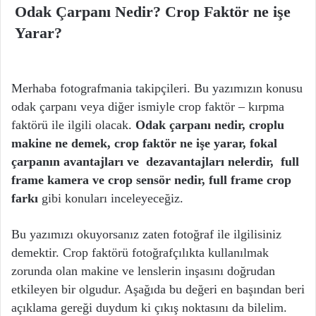
Odak Çarpanı Nedir? Crop Faktör ne işe
Yarar?
Merhaba fotografmania takipçileri. Bu yazımızın konusu
odak çarpanı veya diğer ismiyle crop faktör – kırpma
faktörü ile ilgili olacak.
Odak çarpanı nedir, croplu
makine ne demek, crop faktör ne işe yarar, fokal
çarpanın avantajları ve dezavantajları nelerdir, full
frame kamera ve crop sensör nedir, full frame crop
farkı
gibi konuları inceleyeceğiz.
Bu yazımızı okuyorsanız zaten fotoğraf ile ilgilisiniz
demektir. Crop faktörü fotoğrafçılıkta kullanılmak
zorunda olan makine ve lenslerin inşasını doğrudan
etkileyen bir olgudur. Aşağıda bu değeri en başından beri
açıklama gereği duydum ki çıkış noktasını da bilelim.