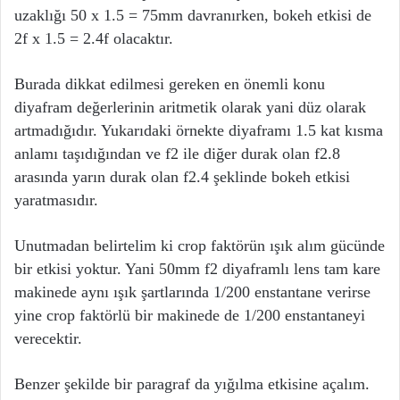
uzaklığı 50 x 1.5 = 75mm davranırken, bokeh etkisi de
2f x 1.5 = 2.4f olacaktır.
Burada dikkat edilmesi gereken en önemli konu
diyafram değerlerinin aritmetik olarak yani düz olarak
artmadığıdır. Yukarıdaki örnekte diyaframı 1.5 kat kısma
anlamı taşıdığından ve f2 ile diğer durak olan f2.8
arasında yarın durak olan f2.4 şeklinde bokeh etkisi
yaratmasıdır.
Unutmadan belirtelim ki crop faktörün ışık alım gücünde
bir etkisi yoktur. Yani 50mm f2 diyaframlı lens tam kare
makinede aynı ışık şartlarında 1/200 enstantane verirse
yine crop faktörlü bir makinede de 1/200 enstantaneyi
verecektir.
Benzer şekilde bir paragraf da yığılma etkisine açalım.