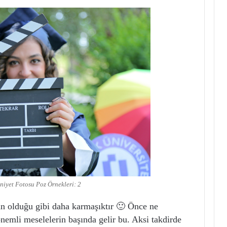
iyet Fotosu Poz Örnekleri: 2
an olduğu gibi daha karmaşıktır 🙂 Önce ne
önemli meselelerin başında gelir bu. Aksi takdirde