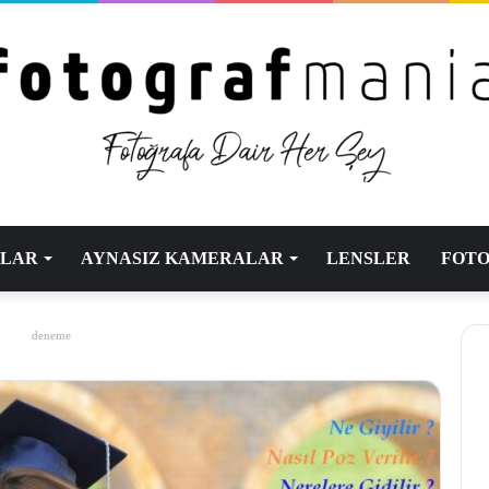
ALAR
AYNASIZ KAMERALAR
LENSLER
FOTO
deneme