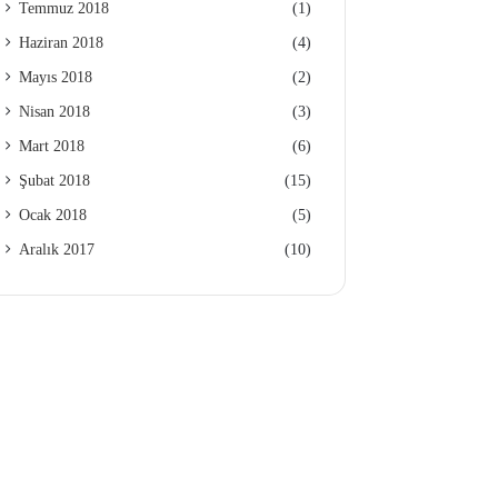
Temmuz 2018
(1)
Haziran 2018
(4)
Mayıs 2018
(2)
Nisan 2018
(3)
Mart 2018
(6)
Şubat 2018
(15)
Ocak 2018
(5)
Aralık 2017
(10)