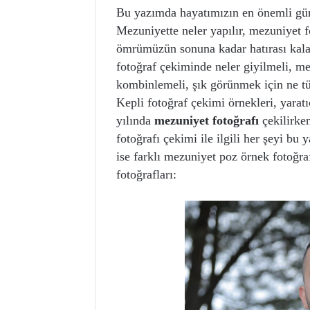
Bu yazımda hayatımızın en önemli günl
Mezuniyette neler yapılır, mezuniyet f
ömrümüzün sonuna kadar hatırası kalaca
fotoğraf çekiminde neler giyilmeli, mez
kombinlemeli, şık görünmek için ne tü
Kepli fotoğraf çekimi örnekleri, yarat
yılında
mezuniyet fotoğrafı
çekilirke
fotoğrafı çekimi ile ilgili her şeyi bu
ise farklı mezuniyet poz örnek fotoğraf
fotoğrafları: