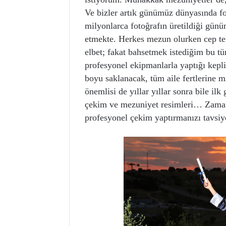
Ve bizler artık günümüz dünyasında f
milyonlarca fotoğrafın üretildiği günü
etmekte. Herkes mezun olurken cep tel
elbet; fakat bahsetmek istediğim bu tür
profesyonel ekipmanlarla yaptığı kep
boyu saklanacak, tüm aile fertlerine mi
önemlisi de yıllar yıllar sonra bile ilk
çekim ve mezuniyet resimleri… Zaman
profesyonel çekim yaptırmanızı tavsiy