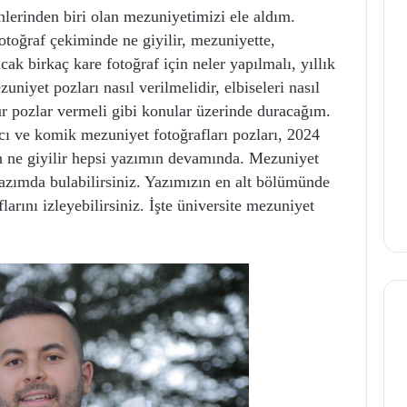
erinden biri olan mezuniyetimizi ele aldım.
otoğraf çekiminde ne giyilir, mezuniyette,
k birkaç kare fotoğraf için neler yapılmalı, yıllık
uniyet pozları nasıl verilmelidir, elbiseleri nasıl
r pozlar vermeli gibi konular üzerinde duracağım.
ıcı ve komik mezuniyet fotoğrafları pozları, 2024
n ne giyilir hepsi yazımın devamında. Mezuniyet
 yazımda bulabilirsiniz. Yazımızın en alt bölümünde
larını izleyebilirsiniz. İşte üniversite mezuniyet