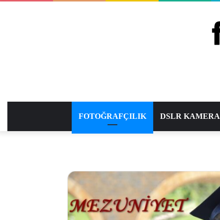
FOTOĞRAFÇILIK
DSLR KAMER