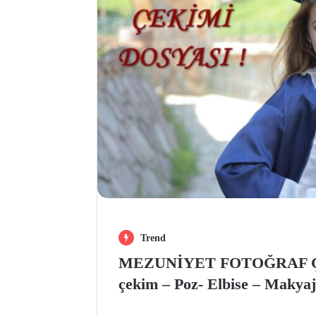
Trend
MEZUNİYET FOTOĞRAF ÇE
çekim – Poz- Elbise – Makyaj