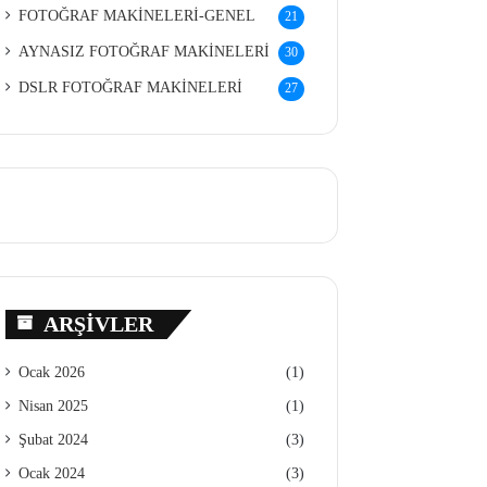
FOTOĞRAF MAKİNELERİ-GENEL
21
AYNASIZ FOTOĞRAF MAKİNELERİ
30
DSLR FOTOĞRAF MAKİNELERİ
27
ARŞIVLER
Ocak 2026
(1)
Nisan 2025
(1)
Şubat 2024
(3)
Ocak 2024
(3)