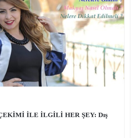
KİMİ İLE İLGİLİ HER ŞEY: Dış