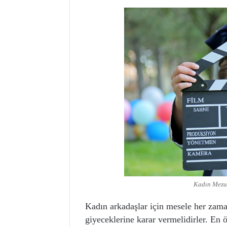
Kadın Mezun
Kadın arkadaşlar için mesele her zam
giyeceklerine karar vermelidirler. En 