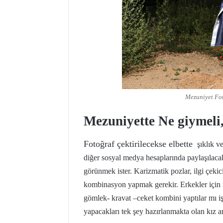
Mezuniyet Fot
Mezuniyette Ne giymeli
Fotoğraf çektirilecekse
elbette
şıklık ve
diğer sosyal medya hesaplarında paylaşılaca
görünmek ister. Karizmatik pozlar, ilgi çekic
kombinasyon yapmak gerekir. Erkekler için me
gömlek- kravat –ceket kombini yaptılar mı i
yapacakları tek şey hazırlanmakta olan kız a