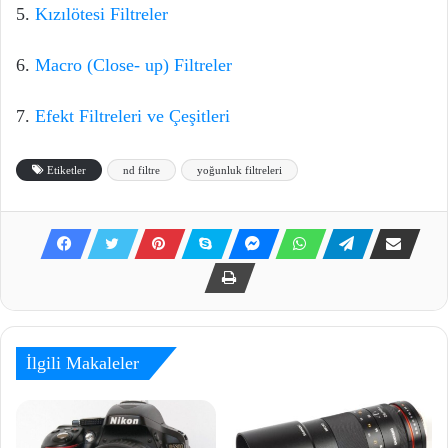
5.
Kızılötesi Filtreler
6.
Macro (Close- up) Filtreler
7.
Efekt Filtreleri ve Çeşitleri
Etiketler
nd filtre
yoğunluk filtreleri
İlgili Makaleler