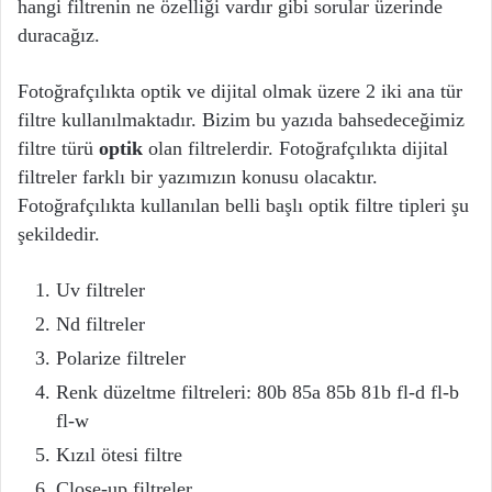
hangi filtrenin ne özelliği vardır gibi sorular üzerinde
duracağız.
Fotoğrafçılıkta optik ve dijital olmak üzere 2 iki ana tür
filtre kullanılmaktadır. Bizim bu yazıda bahsedeceğimiz
filtre türü
optik
olan filtrelerdir. Fotoğrafçılıkta dijital
filtreler farklı bir yazımızın konusu olacaktır.
Fotoğrafçılıkta kullanılan belli başlı optik filtre tipleri şu
şekildedir.
Uv filtreler
Nd filtreler
Polarize filtreler
Renk düzeltme filtreleri: 80b 85a 85b 81b fl-d fl-b
fl-w
Kızıl ötesi filtre
Close-up filtreler