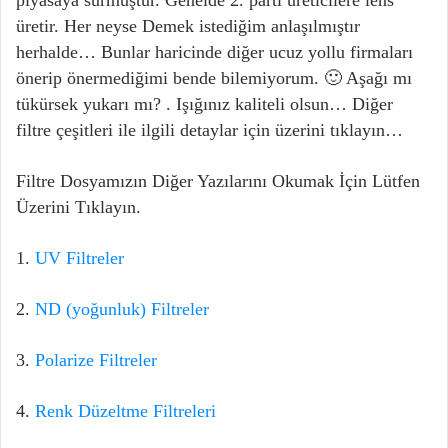
üretir. Her neyse Demek istediğim anlaşılmıştır
herhalde… Bunlar haricinde diğer ucuz yollu firmaları
önerip önermediğimi bende bilemiyorum. 🙂 Aşağı mı
tükürsek yukarı mı? . Işığınız kaliteli olsun… Diğer
filtre çeşitleri ile ilgili detaylar için üzerini tıklayın…
Filtre Dosyamızın Diğer Yazılarını Okumak İçin Lütfen
Üzerini Tıklayın.
1.
UV Filtreler
2.
ND (yoğunluk) Filtreler
3.
Polarize Filtreler
4.
Renk Düzeltme Filtreleri