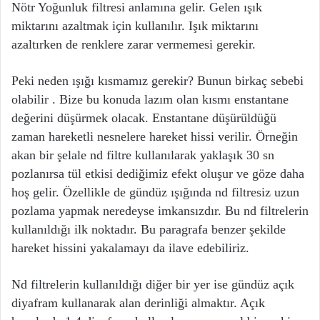
Nötr Yoğunluk filtresi anlamına gelir. Gelen ışık
miktarını azaltmak için kullanılır. Işık miktarını
azaltırken de renklere zarar vermemesi gerekir.
Peki neden ışığı kısmamız gerekir? Bunun birkaç sebebi
olabilir . Bize bu konuda lazım olan kısmı enstantane
değerini düşürmek olacak. Enstantane düşürüldüğü
zaman hareketli nesnelere hareket hissi verilir. Örneğin
akan bir şelale nd filtre kullanılarak yaklaşık 30 sn
pozlanırsa tül etkisi dediğimiz efekt oluşur ve göze daha
hoş gelir. Özellikle de gündüz ışığında nd filtresiz uzun
pozlama yapmak neredeyse imkansızdır. Bu nd filtrelerin
kullanıldığı ilk noktadır. Bu paragrafa benzer şekilde
hareket hissini yakalamayı da ilave edebiliriz.
Nd filtrelerin kullanıldığı diğer bir yer ise gündüz açık
diyafram kullanarak alan derinliği almaktır. Açık